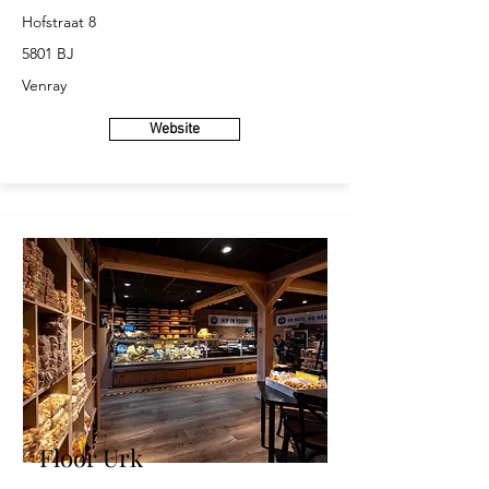
Hofstraat 8
5801 BJ
Venray
Website
Floor Urk