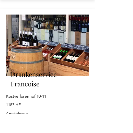
Drankenservice
Francoise
Kostverlorenhof 10-11
1183 HE
Amstelveen
Website