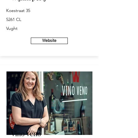
Koestraat 35
5261 CL
Vught
Website
Vino Veno