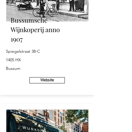
Bussumsche
Wijnkoperij anno
1907
Spiegelstraat 38-C
1405 HX
Bussum
Website