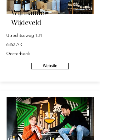
Wijnhandel
Wijdeveld
Utrechtseweg 134
6862 AR
Oosterbeek
Website