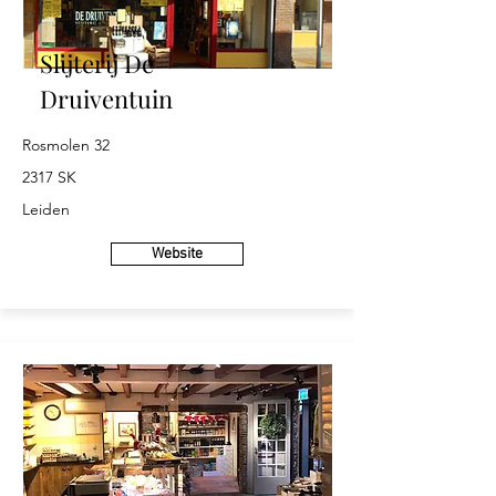
Slijterij De
Druiventuin
Rosmolen 32
2317 SK
Leiden
Website