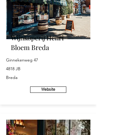
Wijnkoperij Henri
Bloem Breda
Ginnekenweg 47
4818 JB
Breda
Website