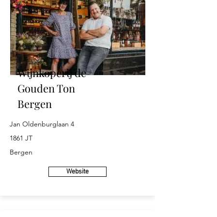
Wijnkoperij de
Gouden Ton
Bergen
Jan Oldenburglaan 4
1861 JT
Bergen
Website