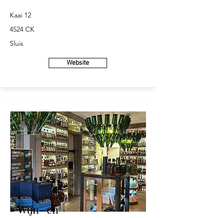
Kaai 12
4524 CK
Sluis
Website
Wijn- en