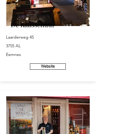
De Kaasschuur
Laarderweg 45
3755 AL
Eemnes
Website