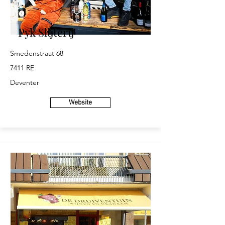
Pyk Slijterij
Smedenstraat 68
7411 RE
Deventer
Website