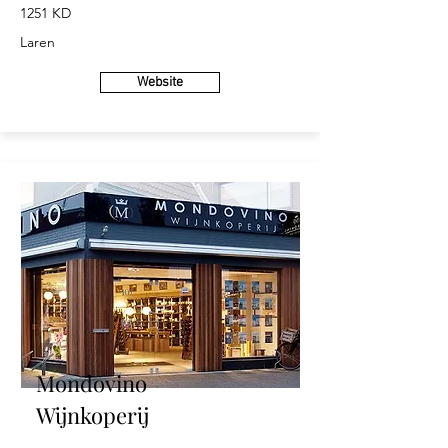
1251 KD
Laren
Website
Mondovino
Wijnkoperij