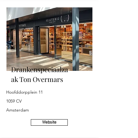
Drankenspeciaalza
ak Ton Overmars
Hoofddorpplein 11
1059 CV
Amsterdam
Website