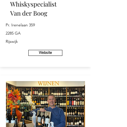
Whiskyspecialist
Van der Boog
Pr. Irenelaan 359
2285 GA
Rijswijk
Website