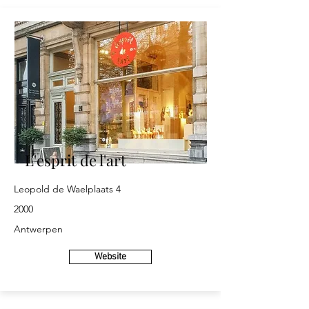
L'esprit de l'art
Leopold de Waelplaats 4
2000
Antwerpen
Website