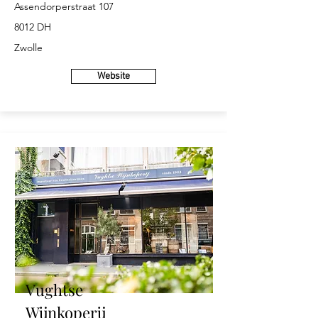
Assendorperstraat 107
8012 DH
Zwolle
Website
Vughtse
Wijnkoperij