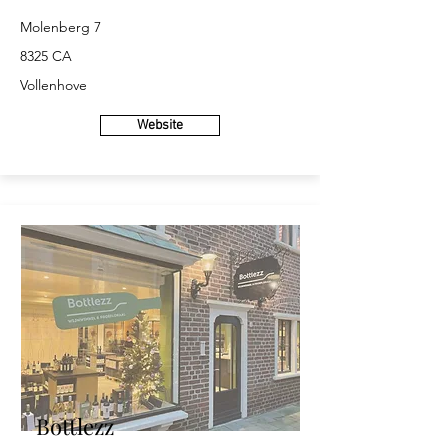
Molenberg 7
8325 CA
Vollenhove
Website
Bottlezz