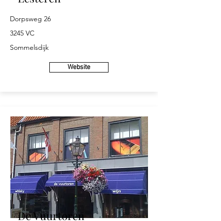
Dorpsweg 26
3245 VC
Sommelsdijk
Website
De Vuurtoren