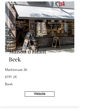
Maison d'Elfant
Beek
Marktstraat 26
6191 JX
Beek
Website